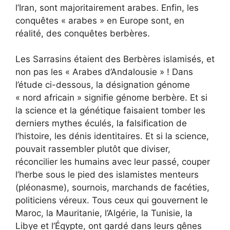
l’Iran, sont majoritairement arabes. Enfin, les
conquêtes « arabes » en Europe sont, en
réalité, des conquêtes berbères.
Les Sarrasins étaient des Berbères islamisés, et
non pas les « Arabes d’Andalousie » ! Dans
l’étude ci-dessous, la désignation génome
« nord africain » signifie génome berbère. Et si
la science et la génétique faisaient tomber les
derniers mythes éculés, la falsification de
l’histoire, les dénis identitaires. Et si la science,
pouvait rassembler plutôt que diviser,
réconcilier les humains avec leur passé, couper
l’herbe sous le pied des islamistes menteurs
(pléonasme), sournois, marchands de facéties,
politiciens véreux. Tous ceux qui gouvernent le
Maroc, la Mauritanie, l’Algérie, la Tunisie, la
Libye et l’Égypte, ont gardé dans leurs gênes