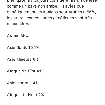
Bien qu’on ait toujours considéré l’Iran, ex Perse,
comme un pays non arabe, il s’avère que
génétiquement les Iraniens sont Arabes à 56%,
les autres composantes génétiques sont très
minoritaires.
Arabie 56%
Asie du Sud 24%
Asie Mineure 6%
Afrique de l’Est 4%
Asie centrale 4%
Afrique du Nord 2%