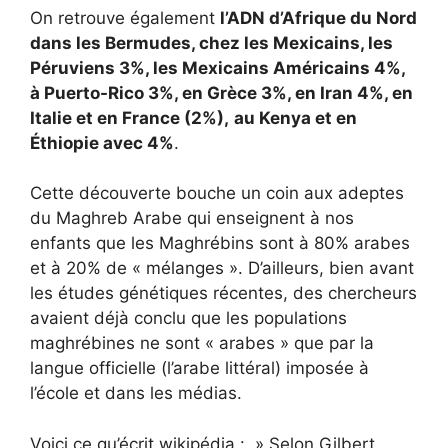
On retrouve également
l’ADN d’Afrique du Nord
dans les Bermudes, chez les Mexicains, les
Péruviens 3%, les Mexicains Américains 4%,
à Puerto-Rico 3%, en Grèce 3%, en Iran 4%, en
Italie et en France (2%),
au Kenya et en
Éthiopie avec 4%
.
Cette découverte bouche un coin aux adeptes
du Maghreb Arabe qui enseignent à nos
enfants que les Maghrébins sont à 80% arabes
et à 20% de « mélanges ». D’ailleurs, bien avant
les études génétiques récentes, des chercheurs
avaient déjà conclu que les populations
maghrébines ne sont « arabes » que par la
langue officielle (l’arabe littéral) imposée à
l’école et dans les médias.
Voici ce qu’écrit wikipédia : » Selon Gilbert