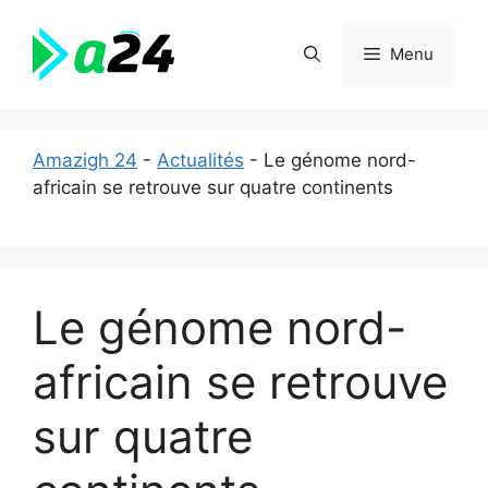
Aller
au
Menu
contenu
Amazigh 24
-
Actualités
-
Le génome nord-
africain se retrouve sur quatre continents
Le génome nord-
africain se retrouve
sur quatre