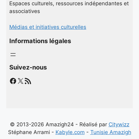
Espaces culturels, ressources indépendantes et
associatives
Médias et initiatives culturelles
Informations légales
Suivez-nous
Facebook
X
Flux RSS
© 2013-2026 Amazigh24 - Réalisé par
Citywizz
Stéphane Arrami -
Kabyle.com
-
Tunisie Amazigh