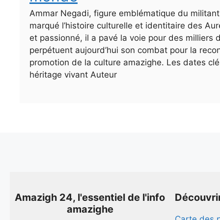
Ammar Negadi, figure emblématique du militan
marqué l’histoire culturelle et identitaire des Aur
et passionné, il a pavé la voie pour des milliers
perpétuent aujourd’hui son combat pour la reco
promotion de la culture amazighe. Les dates cl
héritage vivant Auteur
Amazigh 24, l'essentiel de l'info
Découvri
amazighe
Carte des 