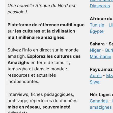
Une nouvelle Afrique du Nord est
Diasporas
possible !
Afrique du
Plateforme de référence multilingue
Tunisie
-
L
sur
les cultures
et
la civilisation
Égypte
multimillénaire amazighes
.
Sahara - S
Suivez l'info en direct sur le monde
Niger
-
Bur
amazigh.
Explorez les cultures des
Mauritanie
Amazighs
en terre de tamurt /
tamazgha et dans le monde :
Pays amaz
ressources et actualités
Aurès
-
Mz
indépendantes.
Siwa
Interviews, fiches pédagogiques,
Héritages 
archivage, répertoires de données,
Canaries
-
mise en réseau
,
souveraineté
amazighes