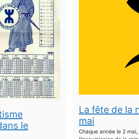
La fête de la 
ntisme
mai
dans le
Chaque année le 2 mai,