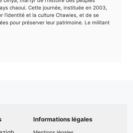
ne Dihya, martyr de l’histoire des peuples
ays chaoui. Cette journée, instituée en 2003,
r l’identité et la culture Chawies, et de se
es pour préserver leur patrimoine. Le militant
s
Informations légales
mazigh
Mentions légales