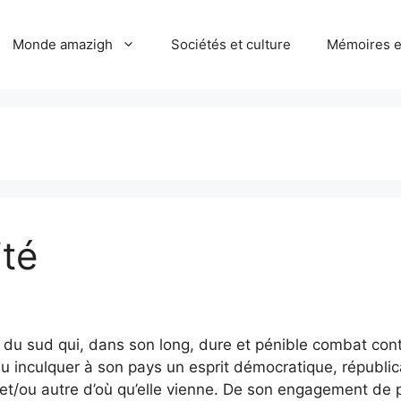
Monde amazigh
Sociétés et culture
Mémoires et
ité
du sud qui, dans son long, dure et pénible combat contre
 su inculquer à son pays un esprit démocratique, républica
ue et/ou autre d’où qu’elle vienne. De son engagement 