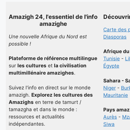
Amazigh 24, l'essentiel de l'info
Découvri
amazighe
Carte des 
Une nouvelle Afrique du Nord est
Diasporas
possible !
Afrique du
Plateforme de référence multilingue
Tunisie
-
L
sur
les cultures
et
la civilisation
Égypte
multimillénaire amazighes
.
Sahara - S
Suivez l'info en direct sur le monde
Niger
-
Bur
amazigh.
Explorez les cultures des
Mauritanie
Amazighs
en terre de tamurt /
tamazgha et dans le monde :
Pays amaz
ressources et actualités
Aurès
-
Mz
indépendantes.
Siwa