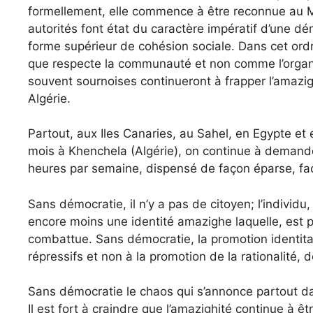
formellement, elle commence à être reconnue au Mar
autorités font état du caractère impératif d’une 
forme supérieur de cohésion sociale. Dans cet ord
que respecte la communauté et non comme l’organisa
souvent sournoises continueront à frapper l’amazigh
Algérie.
Partout, aux Iles Canaries, au Sahel, en Egypte et
mois à Khenchela (Algérie), on continue à demande
heures par semaine, dispensé de façon éparse, facu
Sans démocratie, il n’y a pas de citoyen; l’individu
encore moins une identité amazighe laquelle, est p
combattue. Sans démocratie, la promotion identitai
répressifs et non à la promotion de la rationalité, d
Sans démocratie le chaos qui s’annonce parto
Il est fort à craindre que l’amazighité continue à ê