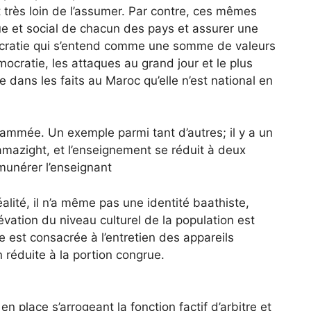
 très loin de l’assumer. Par contre, ces mêmes
ue et social de chacun des pays et assurer une
émocratie qui s’entend comme une somme de valeurs
cratie, les attaques au grand jour et le plus
e dans les faits au Maroc qu’elle n’est national en
grammée. Un exemple parmi tant d’autres; il y a un
amazight, et l’enseignement se réduit à deux
rémunérer l’enseignant
éalité, il n’a même pas une identité baathiste,
vation du niveau culturel de la population est
 est consacrée à l’entretien des appareils
on réduite à la portion congrue.
n place s’arrogeant la fonction factif d’arbitre et