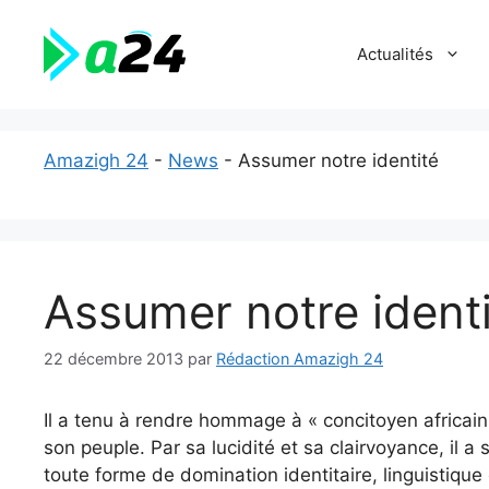
Aller
au
Actualités
contenu
Amazigh 24
-
News
-
Assumer notre identité
Assumer notre ident
22 décembre 2013
par
Rédaction Amazigh 24
Il a tenu à rendre hommage à « concitoyen africain 
son peuple. Par sa lucidité et sa clairvoyance, il a
toute forme de domination identitaire, linguistiq