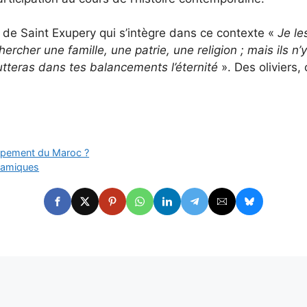
 de Saint Exupery qui s’intègre dans ce contexte «
Je le
hercher une famille, une patrie, une religion ; mais ils n’y
outteras dans tes balancements l’éternité
». Des oliviers,
ppement du Maroc ?
slamiques