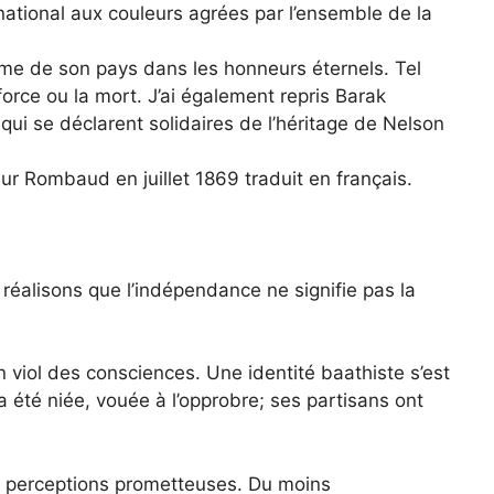
u national aux couleurs agrées par l’ensemble de la
me de son pays dans les honneurs éternels. Tel
 force ou la mort. J’ai également repris Barak
 qui se déclarent solidaires de l’héritage de Nelson
ur Rombaud en juillet 1869 traduit en français.
 réalisons que l’indépendance ne signifie pas la
 viol des consciences. Une identité baathiste s’est
a été niée, vouée à l’opprobre; ses partisans ont
es perceptions prometteuses. Du moins