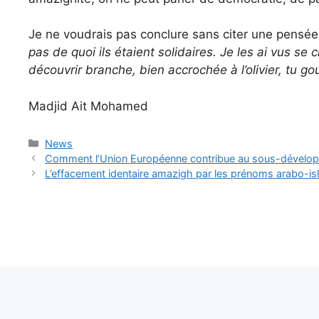
Je ne voudrais pas conclure sans citer une pensée
pas de quoi ils étaient solidaires. Je les ai vus se c
découvrir branche, bien accrochée à l’olivier, tu g
Madjid Ait Mohamed
Catégories
News
Comment l’Union Européenne contribue au sous-dévelo
L’effacement identaire amazigh par les prénoms arabo-i