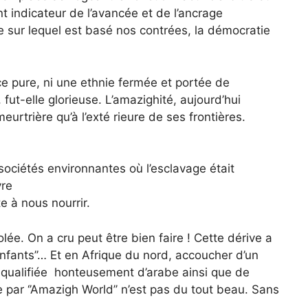
t indicateur de l’avancée et de l’ancrage
e sur lequel est basé nos contrées, la démocratie
e pure, ni une ethnie fermée et portée de
ut-elle glorieuse. L’amazighité, aujourd’hui
rtrière qu’à l’exté rieure de ses frontières.
sociétés environnantes où l’esclavage était
vre
e à nous nourrir.
olée. On a cru peut être bien faire ! Cette dérive a
enfants’’… Et en Afrique du nord, accoucher d’un
ne qualifiée honteusement d’arabe ainsi que de
 par ‘’Amazigh World’’ n’est pas du tout beau. Sans