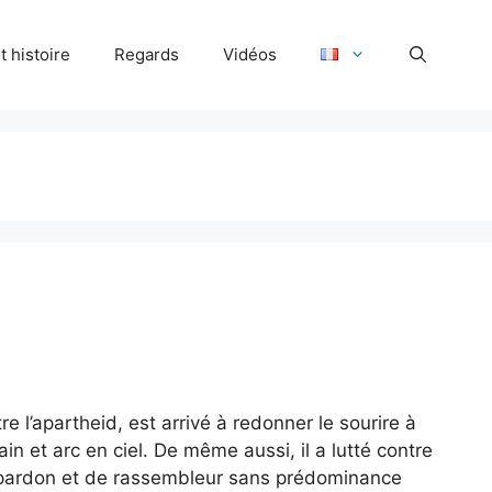
 histoire
Regards
Vidéos
 l’apartheid, est arrivé à redonner le sourire à
in et arc en ciel. De même aussi, il a lutté contre
de pardon et de rassembleur sans prédominance