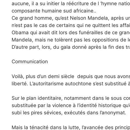
aucune, il a su initier la réécriture de l ‘hymne na
composante humaine sud africaine..
Ce grand homme, qu’est Nelson Mandela, après une
n’est pas le cas de certains qui ne quittent les affa
Obama qui avait dit lors des funérailles de ce gran
Mandela, mais ne tolèrent pas les oppositions de l
D’autre part, lors, du gala donné après la fin des 
Communication
Voilà, plus d’un demi siècle depuis que nous avons
liberté. L’autoritarisme autochtone s’est substitué à
Sur le plan identitaire, notamment dans le sous co
substituée par la violence à l’identité historique 
subi les pires sévices, exécutés dans l’anonymat.
Mais la ténacité dans la lutte, l’avancée des pri