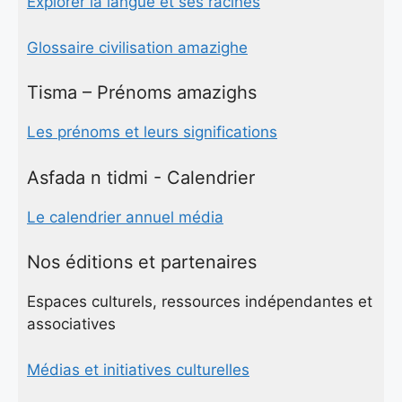
Explorer la langue et ses racines
Glossaire civilisation amazighe
Tisma – Prénoms amazighs
Les prénoms et leurs significations
Asfada n tidmi - Calendrier
Le calendrier annuel média
Nos éditions et partenaires
Espaces culturels, ressources indépendantes et
associatives
Médias et initiatives culturelles