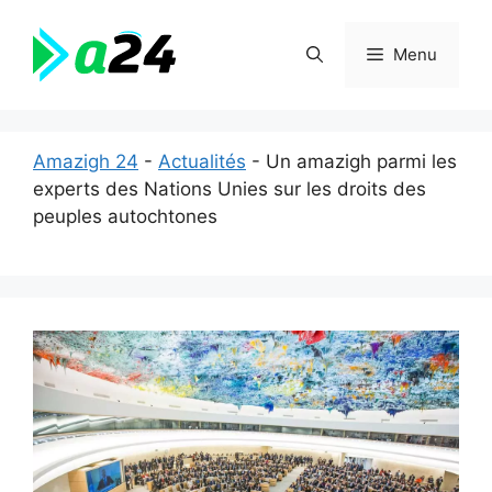
Aller
au
Menu
contenu
Amazigh 24
-
Actualités
-
Un amazigh parmi les
experts des Nations Unies sur les droits des
peuples autochtones