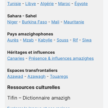
Tunisie
-
Libye
-
Algérie
-
Maroc
-
Égypte
Sahara - Sahel
Niger
-
Burkina Faso
-
Mali
-
Mauritanie
Pays amazighophones
Aurès
-
Mzab
-
Kabylie
-
Souss
-
Rif
-
Siwa
Héritages et influences
Canaries
-
Présence & influences amazighes
Espaces transfrontaliers
Azawad
-
Azawagh
-
Touaregs
Ressources culturelles
Tifin – Dictionnaire amazigh