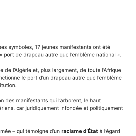
 ses symboles, 17 jeunes manifestants ont été
e « port de drapeau autre que l’emblème national ».
e l’Algérie et, plus largement, de toute l’Afrique
sanctionne le port d’un drapeau autre que l’emblème
tution.
n des manifestants qui l’arborent, le haut
iens, car juridiquement infondée et politiquement
armée – qui témoigne d’un
racisme d’État
à l’égard