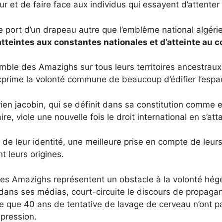
ueur et de faire face aux individus qui essayent d’attent
 port d’un drapeau autre que l’emblème national algérie
, atteintes aux constantes nationales et d’atteinte au 
mble des Amazighs sur tous leurs territoires ancestraux,
 exprime la volonté commune de beaucoup d’édifier l’esp
gérien jacobin, qui se définit dans sa constitution co
 viole une nouvelle fois le droit international en s’at
de leur identité, une meilleure prise en compte de leurs
t leurs origines.
 les Amazighs représentent un obstacle à la volonté hé
ans ses médias, court-circuite le discours de propagande
e que 40 ans de tentative de lavage de cerveau n’ont pas
épression.