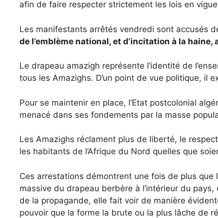
afin de faire respecter strictement les lois en vig
Les manifestants arrêtés vendredi sont accusés de
de l’emblème national, et d’incitation à la haine
Le drapeau amazigh représente l’identité de l’ense
tous les Amazighs. D’un point de vue politique, il
Pour se maintenir en place, l’Etat postcolonial al
menacé dans ses fondements par la masse populaire,
Les Amazighs réclament plus de liberté, le respect 
les habitants de l’Afrique du Nord quelles que soien
Ces arrestations démontrent une fois de plus que
massive du drapeau berbère à l’intérieur du pays, d
de la propagande, elle fait voir de manière évident
pouvoir que la forme la brute ou la plus lâche de r