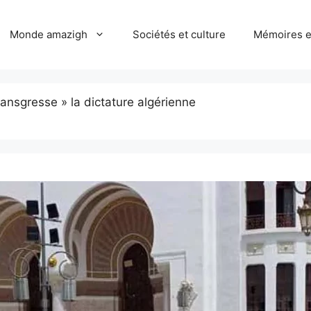
Monde amazigh
Sociétés et culture
Mémoires et
ansgresse » la dictature algérienne