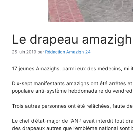
Le drapeau amazigh «
25 juin 2019
par
Rédaction Amazigh 24
17 jeunes Amazighs, parmi eux des médecins, milit
Dix-sept manifestants amazighs ont été arrêtés e
populaire anti-système hebdomadaire du vendredi 
Trois autres personnes ont été relâchées, faute d
Le chef d’état-major de l’ANP avait interdit tout d
des drapeaux autres que l’emblème national sont b