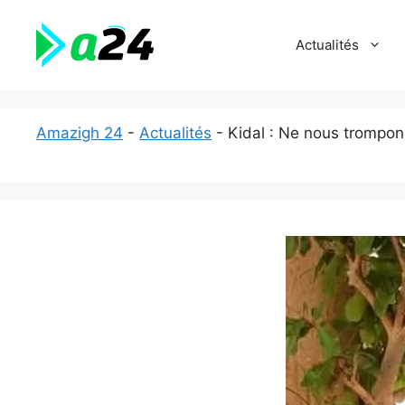
Aller
au
Actualités
contenu
Amazigh 24
-
Actualités
-
Kidal : Ne nous trompon