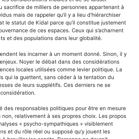
au sacrifice de milliers de personnes appartenant à
idus mais de rappeler qu’il y a lieu d’hiérarchiser
at le statut de Kidal parce qu’il constitue justement
 gouvernance de ces espaces. Ceux qui s’acharnent
ats et des populations dans leur globalité.
étendent les incarner à un moment donné. Sinon, il y
es enjeux. Noyer le débat dans des considérations
nces locales utilisées comme levier politique. La
 qui la guettent, sans céder à la tentation du
esses de leurs supplétifs. Ces derniers ne se
 considération.
ité des responsables politiques pour être en mesure
ou non, relativement à ses propres choix. Les propos
 analyses « psycho-sympathiques » visiblement
ens et du rôle réel ou supposé qu’y jouent les