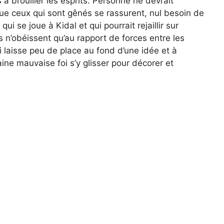
à brouiller les esprits. Personne ne devrait
 Que ceux qui sont gênés se rassurent, nul besoin de
ui se joue à Kidal et qui pourrait rejaillir sur
 n’obéissent qu’au rapport de forces entre les
ui laisse peu de place au fond d’une idée et à
aine mauvaise foi s’y glisser pour décorer et