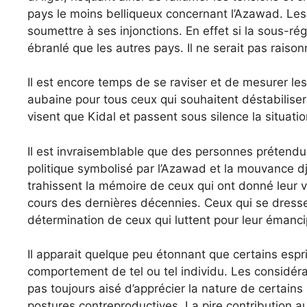
pays le moins belliqueux concernant l’Azawad. Les 
soumettre à ses injonctions. En effet si la sous-rég
ébranlé que les autres pays. Il ne serait pas raiso
Il est encore temps de se raviser et de mesurer les 
aubaine pour tous ceux qui souhaitent déstabiliser
visent que Kidal et passent sous silence la situatio
Il est invraisemblable que des personnes préten
politique symbolisé par l’Azawad et la mouvance d
trahissent la mémoire de ceux qui ont donné leur vi
cours des dernières décennies. Ceux qui se dressent
détermination de ceux qui luttent pour leur émanci
Il apparait quelque peu étonnant que certains esprit
comportement de tel ou tel individu. Les considérati
pas toujours aisé d’apprécier la nature de certain
postures contreproductives. La pire contribution au