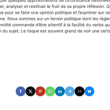
ts par quelques approximations de circonstance destinées 
 analyser et restituer le fruit de sa propre réflexion.
 pour se faire une opinion politique et l’exprimer sur ce q
ne. Nous sommes sur un terrain politique dont les règles
umilité commande d’être attentif à la facilité du verbe q
on du sujet. Le risque est souvent grand de voir une cert