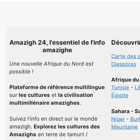
Amazigh 24, l'essentiel de l'info
Découvri
amazighe
Carte des 
Une nouvelle Afrique du Nord est
Diasporas
possible !
Afrique du
Plateforme de référence multilingue
Tunisie
-
L
sur
les cultures
et
la civilisation
Égypte
multimillénaire amazighes
.
Sahara - S
Suivez l'info en direct sur le monde
Niger
-
Bur
amazigh.
Explorez les cultures des
Mauritanie
Amazighs
en terre de tamurt /