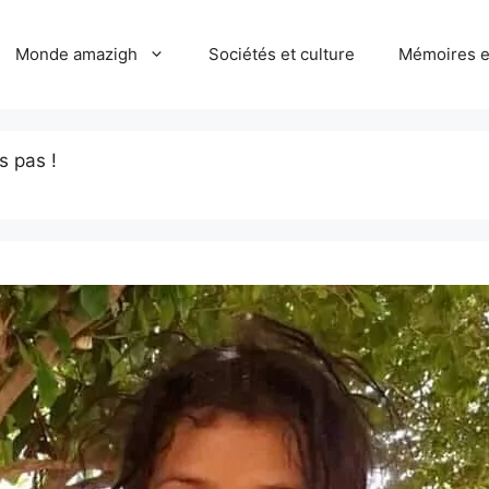
Monde amazigh
Sociétés et culture
Mémoires et
s pas !