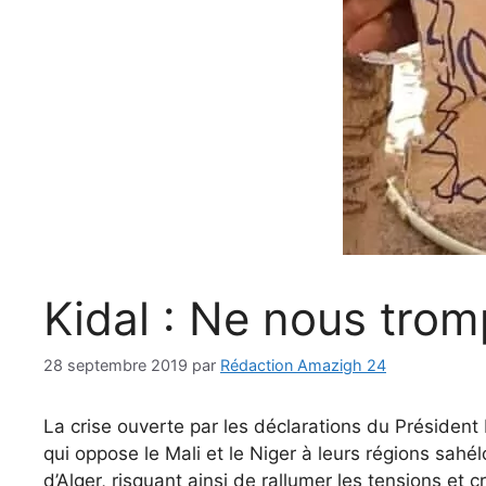
Kidal : Ne nous trom
28 septembre 2019
par
Rédaction Amazigh 24
La crise ouverte par les déclarations du Président
qui oppose le Mali et le Niger à leurs régions sah
d’Alger, risquant ainsi de rallumer les tensions et 