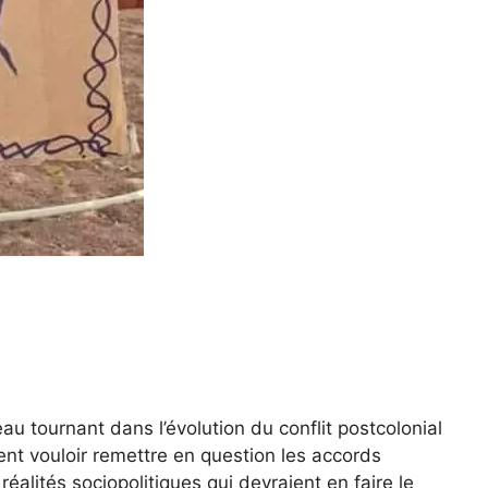
u tournant dans l’évolution du conflit postcolonial
ent vouloir remettre en question les accords
éalités sociopolitiques qui devraient en faire le