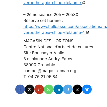
verbotherapie-chloe-delaume
– 2ème séance 20h – 20h30
Réserve cet horaire :
https://www.helloasso.com/associations/
verbotherapie-chloe-delaume-1
MAGASIN DES HORIZONS
Centre National d’arts et de cultures
Site Bouchayer-Viallet
8 esplanade Andry-Farcy
38000 Grenoble
contact@magasin-cnac.org
T. 04 76 21 95 84