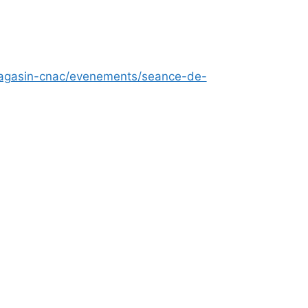
magasin-cnac/evenements/seance-de-