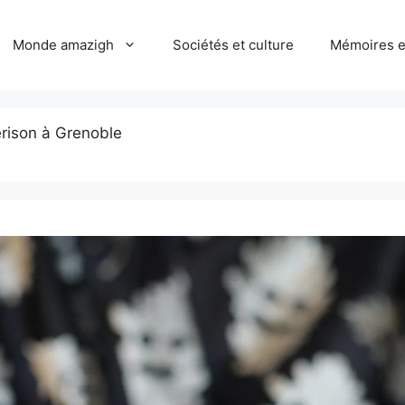
Monde amazigh
Sociétés et culture
Mémoires et
érison à Grenoble