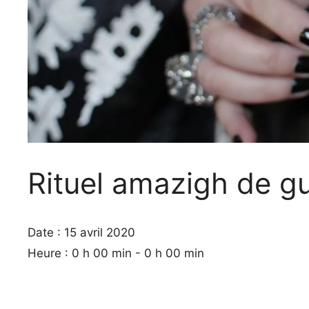
Rituel amazigh de g
Date :
15 avril 2020
Heure :
0 h 00 min - 0 h 00 min