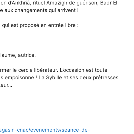
ion d’Ankhriâ, rituel Amazigh de guérison, Badr El
 aux changements qui arrivent !
qui est proposé en entrée libre :
laume, autrice.
ormer le cercle libérateur. L’occasion est toute
s empoisonne ! La Sybille et ses deux prêtresses
teur…
magasin-cnac/evenements/seance-de-