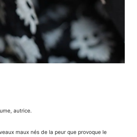
ume, autrice.
uveaux maux nés de la peur que provoque le