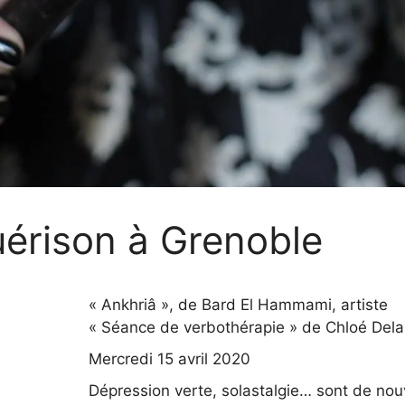
uérison à Grenoble
« Ankhriâ », de Bard El Hammami, artiste
« Séance de verbothérapie » de Chloé Dela
Mercredi 15 avril 2020
Dépression verte, solastalgie… sont de no