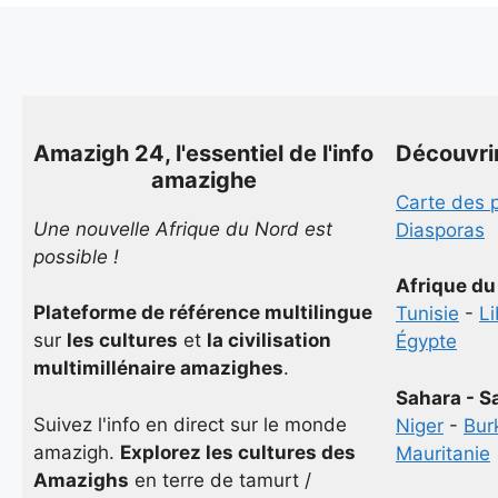
Amazigh 24, l'essentiel de l'info
Découvri
amazighe
Carte des 
Une nouvelle Afrique du Nord est
Diasporas
possible !
Afrique du
Plateforme de référence multilingue
Tunisie
-
L
sur
les cultures
et
la civilisation
Égypte
multimillénaire amazighes
.
Sahara - S
Suivez l'info en direct sur le monde
Niger
-
Bur
amazigh.
Explorez les cultures des
Mauritanie
Amazighs
en terre de tamurt /