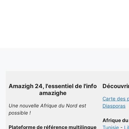
Amazigh 24, l'essentiel de l'info
Découvri
amazighe
Carte des 
Une nouvelle Afrique du Nord est
Diasporas
possible !
Afrique du
Plateforme de référence multilingue
Tunisie
-
L