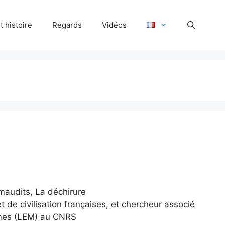
 histoire
Regards
Vidéos
maudits, La déchirure
 de civilisation françaises, et chercheur associé
smes (LEM) au CNRS