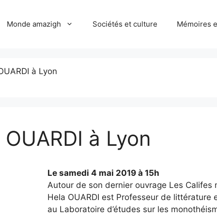
Monde amazigh
Sociétés et culture
Mémoires et
 OUARDI à Lyon
a OUARDI à Lyon
Le samedi 4 mai 2019 à 15h
Autour de son dernier ouvrage Les Califes 
Hela OUARDI est Professeur de littérature et
au Laboratoire d’études sur les monothéi