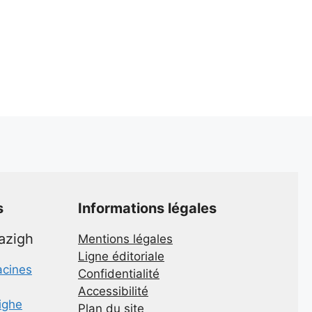
s
Informations légales
mazigh
Mentions légales
Ligne éditoriale
acines
Confidentialité
Accessibilité
zighe
Plan du site