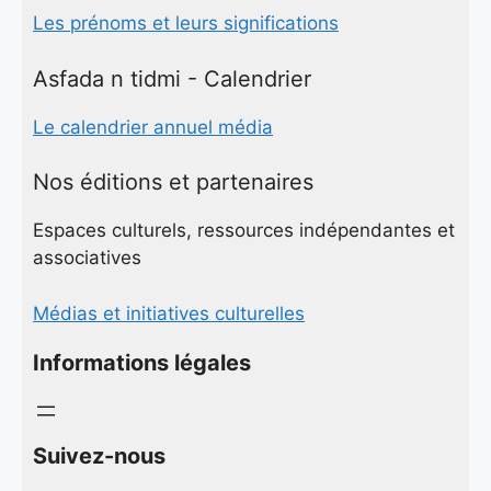
Les prénoms et leurs significations
Asfada n tidmi - Calendrier
Le calendrier annuel média
Nos éditions et partenaires
Espaces culturels, ressources indépendantes et
associatives
Médias et initiatives culturelles
Informations légales
Suivez-nous