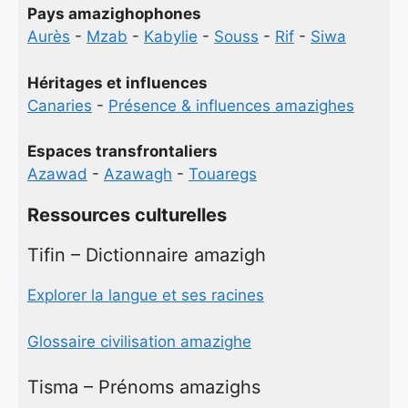
Pays amazighophones
Aurès
-
Mzab
-
Kabylie
-
Souss
-
Rif
-
Siwa
Héritages et influences
Canaries
-
Présence & influences amazighes
Espaces transfrontaliers
Azawad
-
Azawagh
-
Touaregs
Ressources culturelles
Tifin – Dictionnaire amazigh
Explorer la langue et ses racines
Glossaire civilisation amazighe
Tisma – Prénoms amazighs