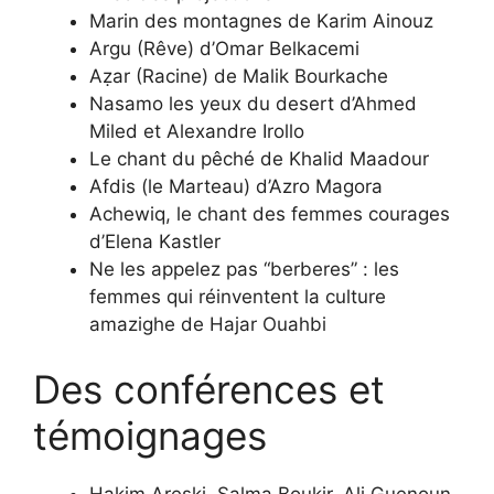
Marin des montagnes de Karim Ainouz
Argu (Rêve) d’Omar Belkacemi
Aẓar (Racine) de Malik Bourkache
Nasamo les yeux du desert d’Ahmed
Miled et Alexandre Irollo
Le chant du pêché de Khalid Maadour
Afdis (le Marteau) d’Azro Magora
Achewiq, le chant des femmes courages
d’Elena Kastler
Ne les appelez pas “berberes” : les
femmes qui réinventent la culture
amazighe de Hajar Ouahbi
Des conférences et
témoignages