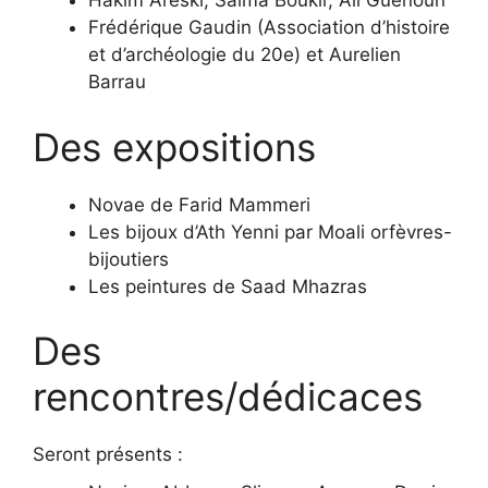
Hakim Areski, Salma Boukir, Ali Guenoun
Frédérique Gaudin (Association d’histoire
et d’archéologie du 20e) et Aurelien
Barrau
Des expositions
Novae de Farid Mammeri
Les bijoux d’Ath Yenni par Moali orfèvres-
bijoutiers
Les peintures de Saad Mhazras
Des
rencontres/dédicaces
Seront présents :