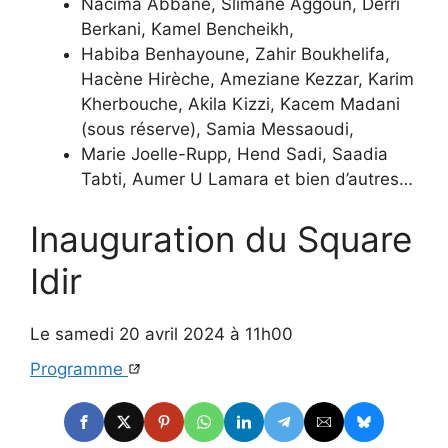
Nacima Abbane, Slimane Aggoun, Derri
Berkani, Kamel Bencheikh,
Habiba Benhayoune, Zahir Boukhelifa,
Hacène Hirèche, Ameziane Kezzar, Karim
Kherbouche, Akila Kizzi, Kacem Madani
(sous réserve), Samia Messaoudi,
Marie Joelle-Rupp, Hend Sadi, Saadia
Tabti, Aumer U Lamara et bien d’autres…
Inauguration du Square
Idir
Le samedi 20 avril 2024 à 11h00
Programme