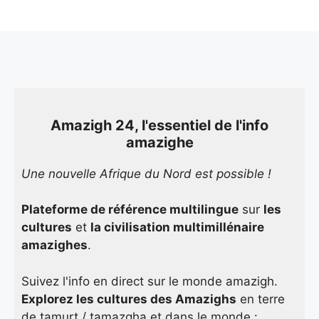
Amazigh 24, l'essentiel de l'info
amazighe
Une nouvelle Afrique du Nord est possible !
Plateforme de référence multilingue
sur
les
cultures
et
la civilisation multimillénaire
amazighes
.
Suivez l'info en direct sur le monde amazigh.
Explorez les cultures des Amazighs
en terre
de tamurt / tamazgha et dans le monde :