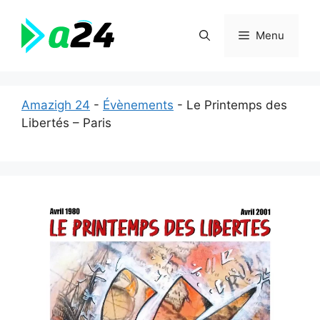
Aller
au
Menu
contenu
Amazigh 24
-
Évènements
-
Le Printemps des
Libertés – Paris