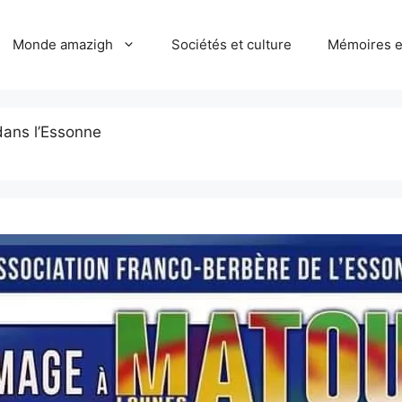
Monde amazigh
Sociétés et culture
Mémoires et
ans l’Essonne