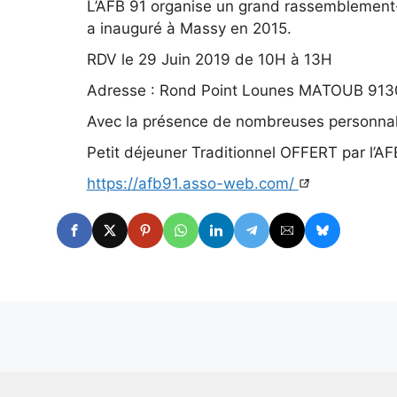
L’AFB 91 organise un grand rassemblemen
a inauguré à Massy en 2015.
RDV le 29 Juin 2019 de 10H à 13H
Adresse : Rond Point Lounes MATOUB 91
Avec la présence de nombreuses personnalit
Petit déjeuner Traditionnel OFFERT par l’AF
https://afb91.asso-web.com/