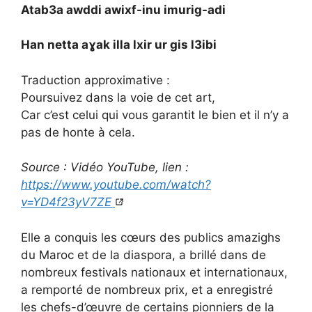
Atab3a awddi awixf-inu imurig-adi
Han netta aɣak illa lxir ur gis l3ibi
Traduction approximative :
Poursuivez dans la voie de cet art,
Car c’est celui qui vous garantit le bien et il n’y a
pas de honte à cela.
Source : Vidéo YouTube, lien :
https://www.youtube.com/watch?
v=YD4f23yV7ZE
Elle a conquis les cœurs des publics amazighs
du Maroc et de la diaspora, a brillé dans de
nombreux festivals nationaux et internationaux,
a remporté de nombreux prix, et a enregistré
les chefs-d’œuvre de certains pionniers de la