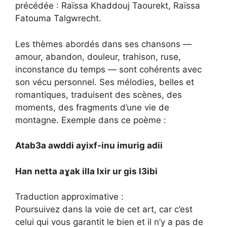
précédée : Raïssa Khaddouj Taourekt, Raïssa
Fatouma Talgwrecht.
Les thèmes abordés dans ses chansons —
amour, abandon, douleur, trahison, ruse,
inconstance du temps — sont cohérents avec
son vécu personnel. Ses mélodies, belles et
romantiques, traduisent des scènes, des
moments, des fragments d’une vie de
montagne. Exemple dans ce poème :
Atab3a awddi ayixf-inu imurig adii
Han netta aɣak illa lxir ur gis l3ibi
Traduction approximative :
Poursuivez dans la voie de cet art, car c’est
celui qui vous garantit le bien et il n’y a pas de