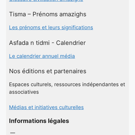
Tisma – Prénoms amazighs
Les prénoms et leurs significations
Asfada n tidmi - Calendrier
Le calendrier annuel média
Nos éditions et partenaires
Espaces culturels, ressources indépendantes et
associatives
Médias et initiatives culturelles
Informations légales