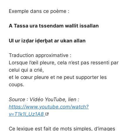
Exemple dans ce poème :
A Tassa ura tssendam wallit issallan
Ul ur izḍar iḍerḇat ar ukan allan
Traduction approximative :
Lorsque l’œil pleure, cela n’est pas ressenti par
celui qui a crié,
et le cœur pleure et ne peut supporter les
coups.
Source : Vidéo YouTube, lien :
https://www.youtube.com/watch?
v=T1k1I_Uz1A8
Ce lexique est fait de mots simples, d’images