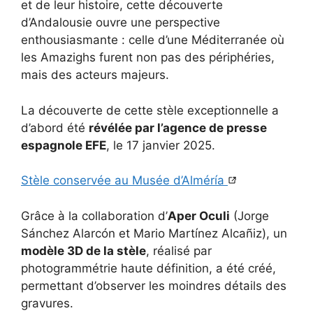
et de leur histoire, cette découverte
d’Andalousie ouvre une perspective
enthousiasmante : celle d’une Méditerranée où
les Amazighs furent non pas des périphéries,
mais des acteurs majeurs.
La découverte de cette stèle exceptionnelle a
d’abord été
révélée par l’agence de presse
espagnole EFE
, le 17 janvier 2025.
Stèle conservée au Musée d’Alméría
Grâce à la collaboration d’
Aper Oculi
(Jorge
Sánchez Alarcón et Mario Martínez Alcañiz), un
modèle 3D de la stèle
, réalisé par
photogrammétrie haute définition, a été créé,
permettant d’observer les moindres détails des
gravures.