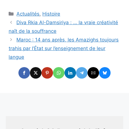
Catégories
Actualités
,
Histoire
Diva Rkia Al-Damsiriya : … la vraie créativité
naît de la souffrance
Maroc : 14 ans après, les Amazighs toujours
trahis par l’État sur l’enseignement de leur
langue