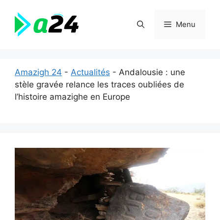
Aller
au
Menu
contenu
Amazigh 24
-
Actualités
-
Andalousie : une
stèle gravée relance les traces oubliées de
l’histoire amazighe en Europe