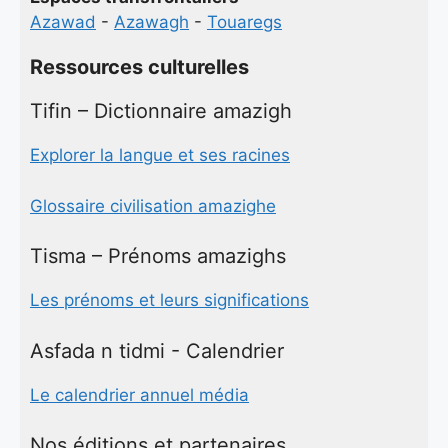
Azawad
-
Azawagh
-
Touaregs
Ressources culturelles
Tifin – Dictionnaire amazigh
Explorer la langue et ses racines
Glossaire civilisation amazighe
Tisma – Prénoms amazighs
Les prénoms et leurs significations
Asfada n tidmi - Calendrier
Le calendrier annuel média
Nos éditions et partenaires