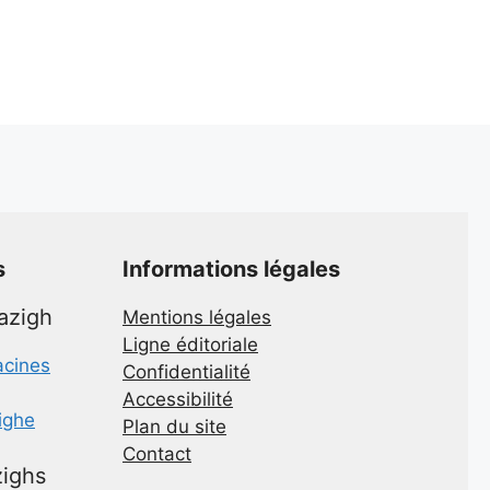
s
Informations légales
mazigh
Mentions légales
Ligne éditoriale
acines
Confidentialité
Accessibilité
zighe
Plan du site
Contact
ighs