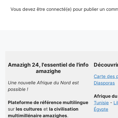
Vous devez être connecté(e) pour publier un comm
Amazigh 24, l'essentiel de l'info
Découvri
amazighe
Carte des 
Une nouvelle Afrique du Nord est
Diasporas
possible !
Afrique du
Plateforme de référence multilingue
Tunisie
-
L
sur
les cultures
et
la civilisation
Égypte
multimillénaire amazighes
.