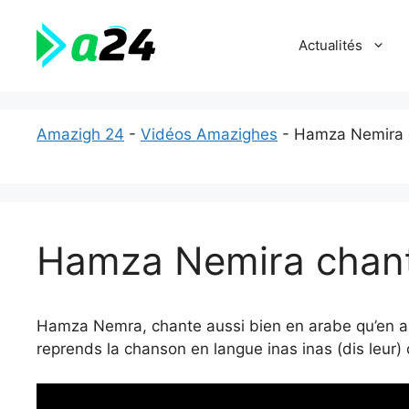
Aller
au
Actualités
contenu
Amazigh 24
-
Vidéos Amazighes
-
Hamza Nemira 
Hamza Nemira chant
Hamza Nemra, chante aussi bien en arabe qu’en ang
reprends la chanson en langue inas inas (dis leur