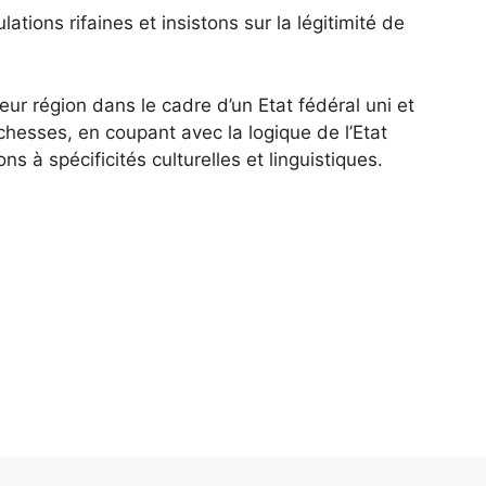
ions rifaines et insistons sur la légitimité de
r région dans le cadre d’un Etat fédéral uni et
richesses, en coupant avec la logique de l’Etat
s à spécificités culturelles et linguistiques.