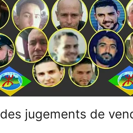
t des jugements de ven