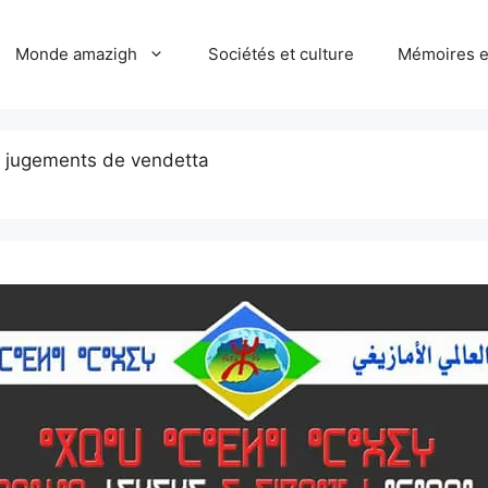
Monde amazigh
Sociétés et culture
Mémoires et
s jugements de vendetta