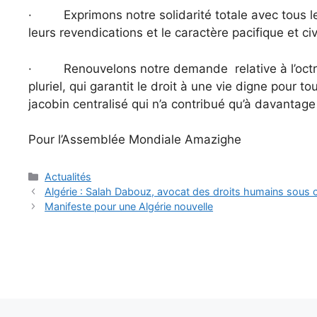
· Exprimons notre solidarité totale avec tous les d
leurs revendications et le caractère pacifique et ci
· Renouvelons notre demande relative à l’octroi d
pluriel, qui garantit le droit à une vie digne pour t
jacobin centralisé qui n’a contribué qu’à davantage 
Pour l’Assemblée Mondiale Amazighe
Catégories
Actualités
Algérie : Salah Dabouz, avocat des droits humains sous co
Manifeste pour une Algérie nouvelle