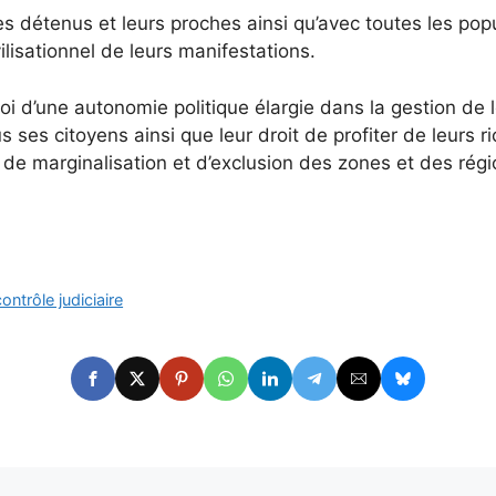
étenus et leurs proches ainsi qu’avec toutes les populat
vilisationnel de leurs manifestations.
’une autonomie politique élargie dans la gestion de leu
ous ses citoyens ainsi que leur droit de profiter de leurs 
de marginalisation et d’exclusion des zones et des région
ntrôle judiciaire