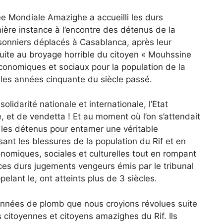
 Mondiale Amazighe a accueilli les durs
ère instance à l’encontre des détenus de la
isonniers déplacés à Casablanca, après leur
suite au broyage horrible du citoyen « Mouhssine
économiques et sociaux pour la population de la
s les années cinquante du siècle passé.
lidarité nationale et internationale, l’Etat
et de vendetta ! Et au moment où l’on s’attendait
s les détenus pour entamer une véritable
nsant les blessures de la population du Rif et en
nomiques, sociales et culturelles tout en rompant
ces durs jugements vengeurs émis par le tribunal
lant le, ont atteints plus de 3 siècles.
années de plomb que nous croyions révolues suite
es citoyennes et citoyens amazighes du Rif. Ils