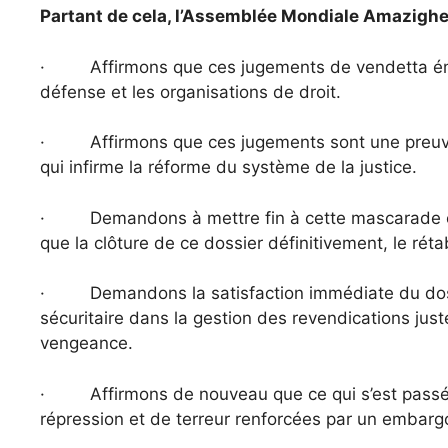
Partant de cela, l’Assemblée Mondiale Amazighe 
· Affirmons que ces jugements de vendetta émane
défense et les organisations de droit.
· Affirmons que ces jugements sont une preuve im
qui infirme la réforme du système de la justice.
· Demandons à mettre fin à cette mascarade et à 
que la clôture de ce dossier définitivement, le réta
· Demandons la satisfaction immédiate du dossier
sécuritaire dans la gestion des revendications justes
vengeance.
· Affirmons de nouveau que ce qui s’est passé dans
répression et de terreur renforcées par un embargo