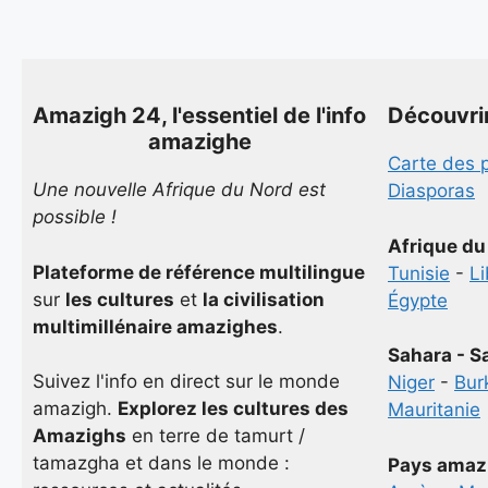
Amazigh 24, l'essentiel de l'info
Découvri
amazighe
Carte des 
Une nouvelle Afrique du Nord est
Diasporas
possible !
Afrique du
Plateforme de référence multilingue
Tunisie
-
L
sur
les cultures
et
la civilisation
Égypte
multimillénaire amazighes
.
Sahara - S
Suivez l'info en direct sur le monde
Niger
-
Bur
amazigh.
Explorez les cultures des
Mauritanie
Amazighs
en terre de tamurt /
tamazgha et dans le monde :
Pays amaz