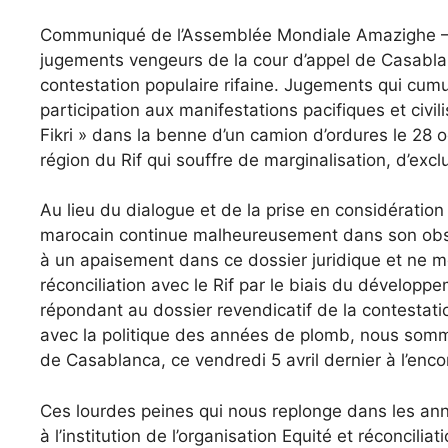
Communiqué de l’Assemblée Mondiale Amazighe – C’
jugements vengeurs de la cour d’appel de Casablan
contestation populaire rifaine. Jugements qui cumu
participation aux manifestations pacifiques et civ
Fikri » dans la benne d’un camion d’ordures le 28 o
région du Rif qui souffre de marginalisation, d’ex
Au lieu du dialogue et de la prise en considération 
marocain continue malheureusement dans son obsess
à un apaisement dans ce dossier juridique et ne mé
réconciliation avec le Rif par le biais du développem
répondant au dossier revendicatif de la contestat
avec la politique des années de plomb, nous somme
de Casablanca, ce vendredi 5 avril dernier à l’enco
Ces lourdes peines qui nous replonge dans les ann
à l’institution de l’organisation Equité et réconcil