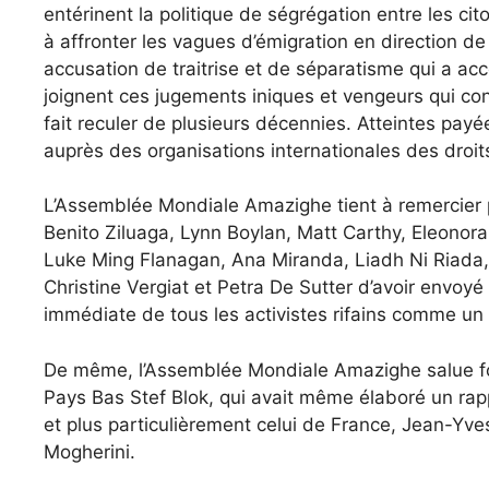
entérinent la politique de ségrégation entre les cit
à affronter les vagues d’émigration en direction de 
accusation de traitrise et de séparatisme qui a acc
joignent ces jugements iniques et vengeurs qui cons
fait reculer de plusieurs décennies. Atteintes payée
auprès des organisations internationales des droi
L’Assemblée Mondiale Amazighe tient à remercier p
Benito Ziluaga, Lynn Boylan, Matt Carthy, Eleono
Luke Ming Flanagan, Ana Miranda, Liadh Ni Riada, 
Christine Vergiat et Petra De Sutter d’avoir envoyé 
immédiate de tous les activistes rifains comme un
De même, l’Assemblée Mondiale Amazighe salue fort
Pays Bas Stef Blok, qui avait même élaboré un rapp
et plus particulièrement celui de France, Jean-Yv
Mogherini.