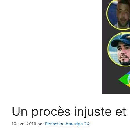
Un procès injuste e
10 avril 2019
par
Rédaction Amazigh 24