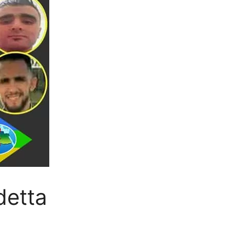
detta