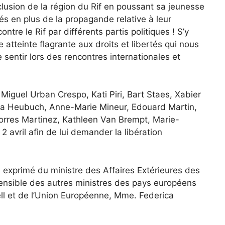
exclusion de la région du Rif en poussant sa jeunesse
tés en plus de la propagande relative à leur
re le Rif par différents partis politiques ! S’y
atteinte flagrante aux droits et libertés qui nous
 sentir lors des rencontres internationales et
iguel Urban Crespo, Kati Piri, Bart Staes, Xabier
ria Heubuch, Anne-Marie Mineur, Edouard Martin,
orres Martinez, Kathleen Van Brempt, Marie-
2 avril afin de lui demander la libération
 exprimé du ministre des Affaires Extérieures des
hensible des autres ministres des pays européens
ell et de l’Union Européenne, Mme. Federica