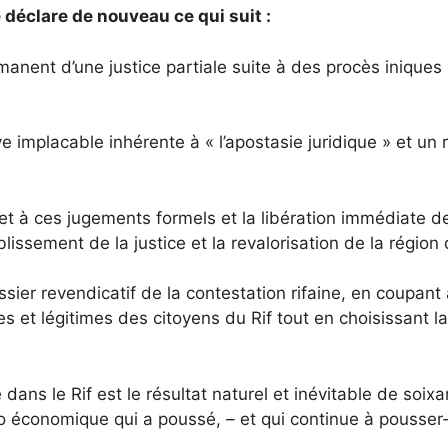
déclare de nouveau ce qui suit :
nt d’une justice partiale suite à des procès iniques
placable inhérente à « l’apostasie juridique » et un 
ces jugements formels et la libération immédiate de to
blissement de la justice et la revalorisation de la région
 revendicatif de la contestation rifaine, en coupant 
 et légitimes des citoyens du Rif tout en choisissant la r
 le Rif est le résultat naturel et inévitable de soixan
 économique qui a poussé, – et qui continue à pousser-,