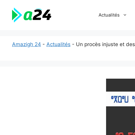
Aller
au
Actualités
contenu
Amazigh 24
-
Actualités
-
Un procès injuste et de