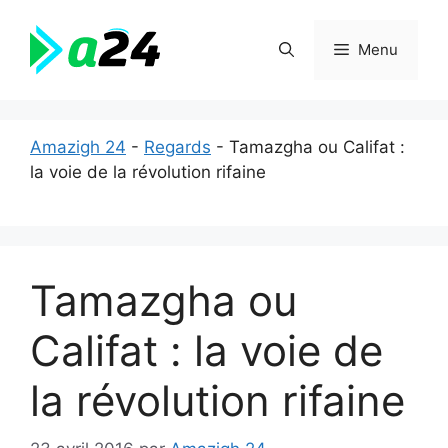
Aller
au
Menu
contenu
Amazigh 24
-
Regards
-
Tamazgha ou Califat :
la voie de la révolution rifaine
Tamazgha ou
Califat : la voie de
la révolution rifaine