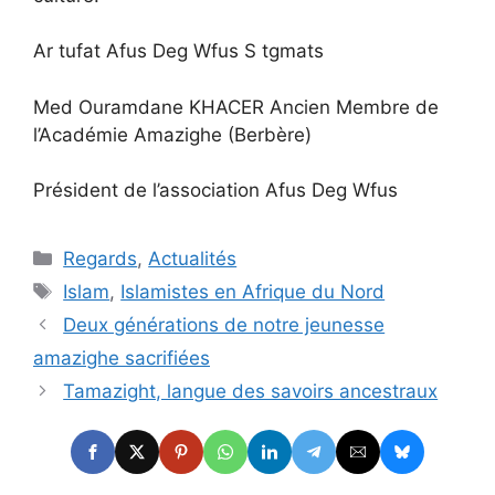
Ar tufat Afus Deg Wfus S tgmats
Med Ouramdane KHACER Ancien Membre de
l’Académie Amazighe (Berbère)
Président de l’association Afus Deg Wfus
Catégories
Regards
,
Actualités
Étiquettes
Islam
,
Islamistes en Afrique du Nord
Deux générations de notre jeunesse
amazighe sacrifiées
Tamazight, langue des savoirs ancestraux