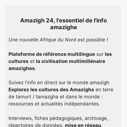
Amazigh 24, l'essentiel de l'info
amazighe
Une nouvelle Afrique du Nord est possible !
Plateforme de référence multilingue
sur
les
cultures
et
la civilisation multimillénaire
amazighes
.
Suivez l'info en direct sur le monde amazigh.
Explorez les cultures des Amazighs
en terre
de tamurt / tamazgha et dans le monde :
ressources et actualités indépendantes.
Interviews, fiches pédagogiques, archivage,
répertoires de données,
mise en réseau
,