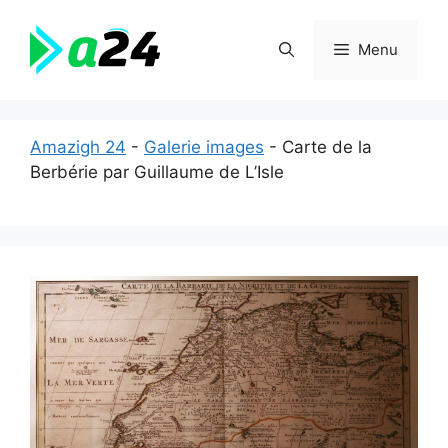
Aller
au
Menu
contenu
Amazigh 24
-
Galerie images
-
Carte de la
Berbérie par Guillaume de L’Isle