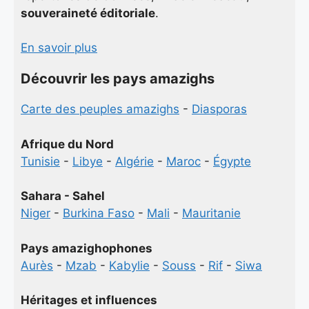
souveraineté éditoriale
.
En savoir plus
Découvrir les pays amazighs
Carte des peuples amazighs
-
Diasporas
Afrique du Nord
Tunisie
-
Libye
-
Algérie
-
Maroc
-
Égypte
Sahara - Sahel
Niger
-
Burkina Faso
-
Mali
-
Mauritanie
Pays amazighophones
Aurès
-
Mzab
-
Kabylie
-
Souss
-
Rif
-
Siwa
Héritages et influences