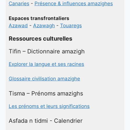
Canaries
-
Présence & influences amazighes
Espaces transfrontaliers
Azawad
-
Azawagh
-
Touaregs
Ressources culturelles
Tifin – Dictionnaire amazigh
Explorer la langue et ses racines
Glossaire civilisation amazighe
Tisma – Prénoms amazighs
Les prénoms et leurs significations
Asfada n tidmi - Calendrier