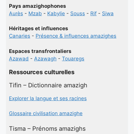
Pays amazighophones
Aurès
-
Mzab
-
Kabylie
-
Souss
-
Rif
-
Siwa
Héritages et influences
Canaries
-
Présence & influences amazighes
Espaces transfrontaliers
Azawad
-
Azawagh
-
Touaregs
Ressources culturelles
Tifin – Dictionnaire amazigh
Explorer la langue et ses racines
Glossaire civilisation amazighe
Tisma – Prénoms amazighs