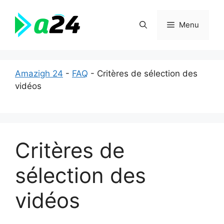
Aller
au
Menu
contenu
Amazigh 24
-
FAQ
-
Critères de sélection des
vidéos
Critères de
sélection des
vidéos