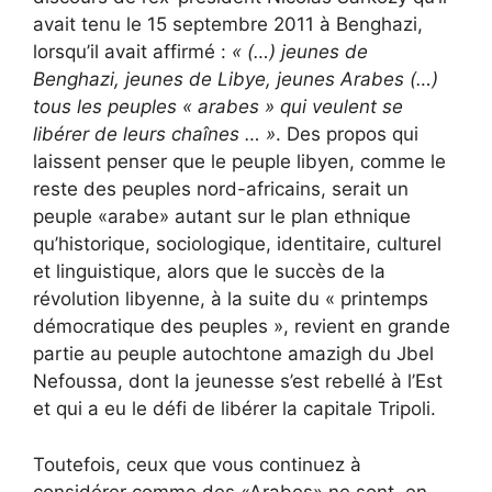
avait tenu le 15 septembre 2011 à Benghazi,
lorsqu’il avait affirmé :
« (…) jeunes de
Benghazi, jeunes de Libye, jeunes Arabes (…)
tous les peuples « arabes » qui veulent se
libérer de leurs chaînes … »
. Des propos qui
laissent penser que le peuple libyen, comme le
reste des peuples nord-africains, serait un
peuple «arabe» autant sur le plan ethnique
qu’historique, sociologique, identitaire, culturel
et linguistique, alors que le succès de la
révolution libyenne, à la suite du « printemps
démocratique des peuples », revient en grande
partie au peuple autochtone amazigh du Jbel
Nefoussa, dont la jeunesse s’est rebellé à l’Est
et qui a eu le défi de libérer la capitale Tripoli.
Toutefois, ceux que vous continuez à
considérer comme des «Arabes» ne sont, en