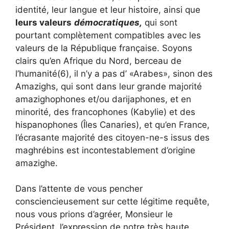
identité, leur langue et leur histoire, ainsi que
leurs valeurs
démocratiques,
qui sont
pourtant complètement compatibles avec les
valeurs de la République française. Soyons
clairs qu’en Afrique du Nord, berceau de
l’humanité(6), il n’y a pas d’ «Arabes», sinon des
Amazighs, qui sont dans leur grande majorité
amazighophones et/ou darijaphones, et en
minorité, des francophones (Kabylie) et des
hispanophones (Îles Canaries), et qu’en France,
l’écrasante majorité des citoyen-ne-s issus des
maghrébins est incontestablement d’origine
amazighe.
Dans l’attente de vous pencher
consciencieusement sur cette légitime requête,
nous vous prions d’agréer, Monsieur le
Président, l’expression de notre très haute