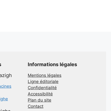
s
Informations légales
mazigh
Mentions légales
Ligne éditoriale
acines
Confidentialité
Accessibilité
zighe
Plan du site
Contact