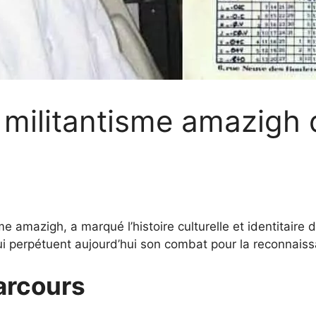
 militantisme amazigh 
mazigh, a marqué l’histoire culturelle et identitaire de
ui perpétuent aujourd’hui son combat pour la reconnaiss
arcours