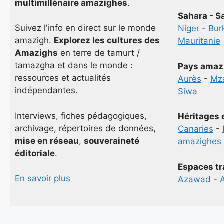
multimillénaire amazighes
.
Sahara - S
Suivez l'info en direct sur le monde
Niger
-
Bur
amazigh.
Explorez les cultures des
Mauritanie
Amazighs
en terre de tamurt /
tamazgha et dans le monde :
Pays amaz
ressources et actualités
Aurès
-
Mz
indépendantes.
Siwa
Interviews, fiches pédagogiques,
Héritages 
archivage, répertoires de données,
Canaries
-
mise en réseau
,
souveraineté
amazighes
éditoriale
.
Espaces tr
En savoir plus
Azawad
-