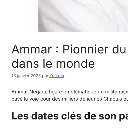
Ammar : Pionnier du
dans le monde
13 janvier 2025
par
Yufitran
Ammar Negadi, figure emblématique du militantisme a
pavé la voie pour des milliers de jeunes Chaouis q
Les dates clés de son p