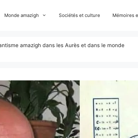
Monde amazigh
Sociétés et culture
Mémoires et
tantisme amazigh dans les Aurès et dans le monde