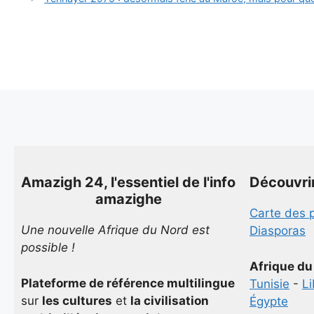
Amazigh 24, l'essentiel de l'info
Découvri
amazighe
Carte des 
Une nouvelle Afrique du Nord est
Diasporas
possible !
Afrique du
Plateforme de référence multilingue
Tunisie
-
L
sur
les cultures
et
la civilisation
Égypte