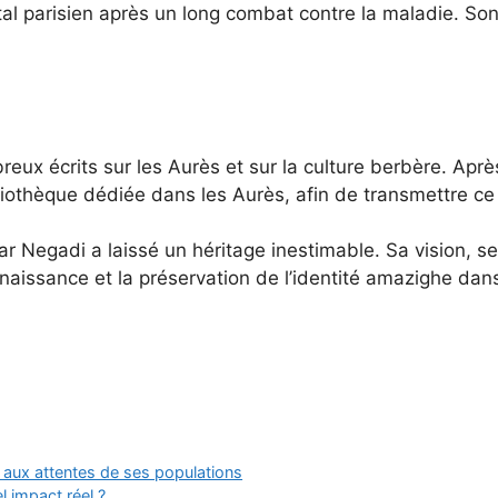
al parisien après un long combat contre la maladie. So
ux écrits sur les Aurès et sur la culture berbère. Aprè
bliothèque dédiée dans les Aurès, afin de transmettre ce
 Negadi a laissé un héritage inestimable. Sa vision, ses
nnaissance et la préservation de l’identité amazighe dan
e aux attentes de ses populations
 impact réel ?