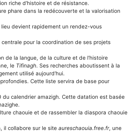
 riche d’histoire et de résistance.
ure phare dans la redécouverte et la valorisation
Ce lieu devient rapidement un rendez-vous
 centrale pour la coordination de ses projets
n de la langue, de la culture et de l’histoire
nne, le
Tifinagh
. Ses recherches aboutissent à la
gement utilisé aujourd’hui.
profondies. Cette liste servira de base pour
 du calendrier amazigh. Cette datation est basée
mazighe.
ulture chaouie et de rassembler la diaspora chaouie
il collabore sur le site
aureschaouia.free.fr
, une