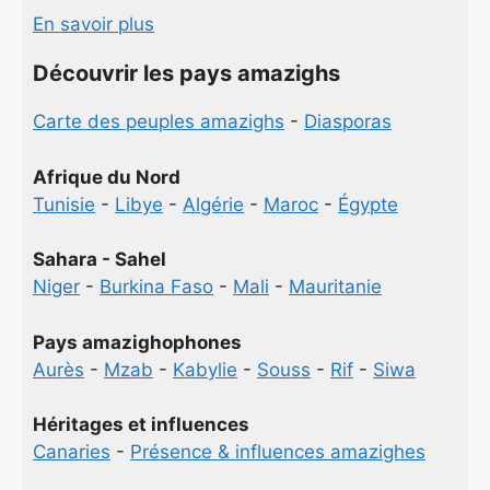
En savoir plus
Découvrir les pays amazighs
Carte des peuples amazighs
-
Diasporas
Afrique du Nord
Tunisie
-
Libye
-
Algérie
-
Maroc
-
Égypte
Sahara - Sahel
Niger
-
Burkina Faso
-
Mali
-
Mauritanie
Pays amazighophones
Aurès
-
Mzab
-
Kabylie
-
Souss
-
Rif
-
Siwa
Héritages et influences
Canaries
-
Présence & influences amazighes