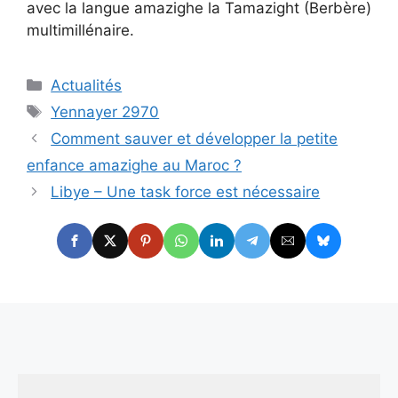
avec la langue amazighe la Tamazight (Berbère)
multimillénaire.
Catégories
Actualités
Étiquettes
Yennayer 2970
Comment sauver et développer la petite
enfance amazighe au Maroc ?
Libye – Une task force est nécessaire