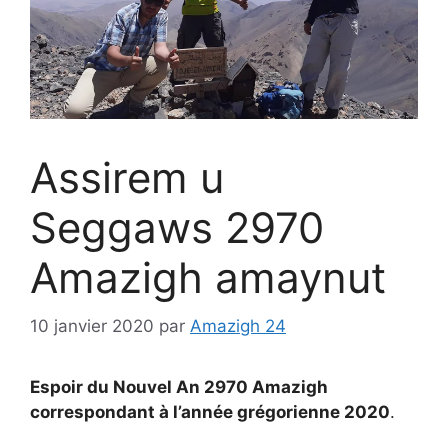
Assirem u
Seggaws 2970
Amazigh amaynut
10 janvier 2020
par
Amazigh 24
Espoir du Nouvel An 2970 Amazigh
correspondant à l’année grégorienne 2020
.