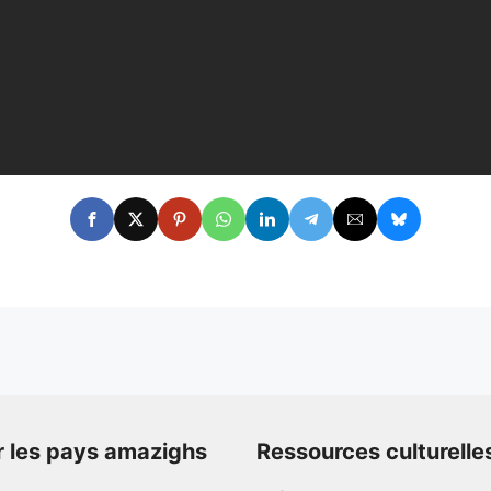
r les pays amazighs
Ressources culturelle