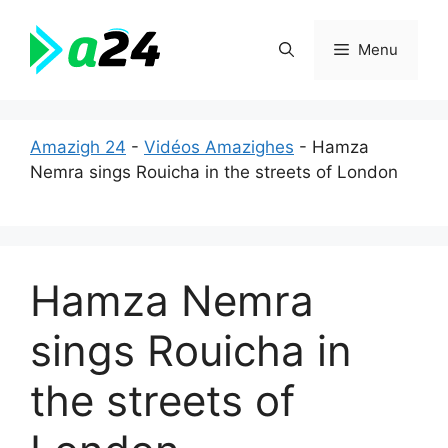
Aller
au
Menu
contenu
Amazigh 24
-
Vidéos Amazighes
-
Hamza
Nemra sings Rouicha in the streets of London
Hamza Nemra
sings Rouicha in
the streets of