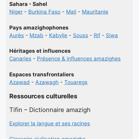
Sahara - Sahel
Niger
-
Burkina Faso
-
Mali
-
Mauritanie
Pays amazighophones
Aurès
-
Mzab
-
Kabylie
-
Souss
-
Rif
-
Siwa
Héritages et influences
Canaries
-
Présence & influences amazighes
Espaces transfrontaliers
Azawad
-
Azawagh
-
Touaregs
Ressources culturelles
Tifin – Dictionnaire amazigh
Explorer la langue et ses racines