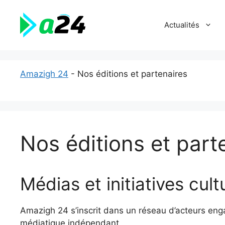
Aller
au
Actualités
contenu
Amazigh 24
-
Nos éditions et partenaires
Nos éditions et part
Médias et initiatives cult
Amazigh 24 s’inscrit dans un réseau d’acteurs engag
médiatique indépendant.