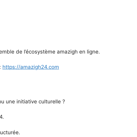
semble de l’écosystème amazigh en ligne.
:
https://amazigh24.com
une initiative culturelle ?
4.
ructurée.