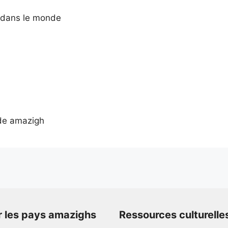
 dans le monde
de amazigh
r les pays amazighs
Ressources culturelle