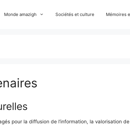
Monde amazigh
Sociétés et culture
Mémoires et
enaires
urelles
és pour la diffusion de l’information, la valorisation de