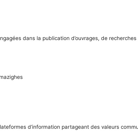
engagées dans la publication d’ouvrages, de recherches 
 amazighes
 plateformes d’information partageant des valeurs comm