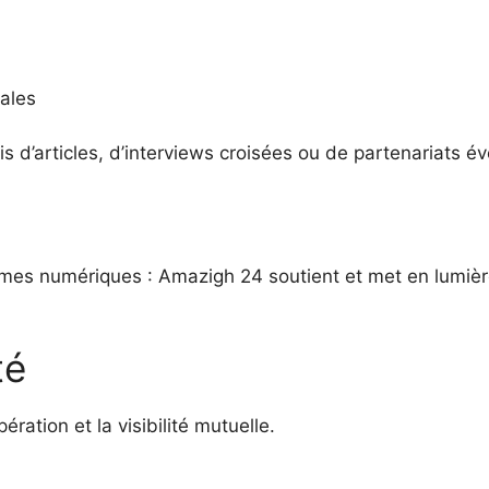
nales
s d’articles, d’interviews croisées ou de partenariats é
ormes numériques : Amazigh 24 soutient et met en lumière
té
ration et la visibilité mutuelle.