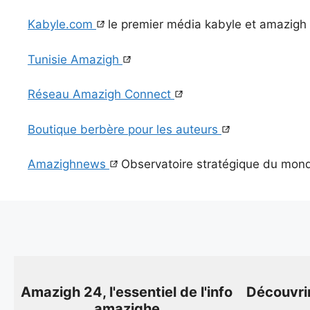
Kabyle.com
le premier média kabyle et amazigh
Tunisie Amazigh
Réseau Amazigh Connect
Boutique berbère pour les auteurs
Amazighnews
Observatoire stratégique du mon
Amazigh 24, l'essentiel de l'info
Découvri
amazighe